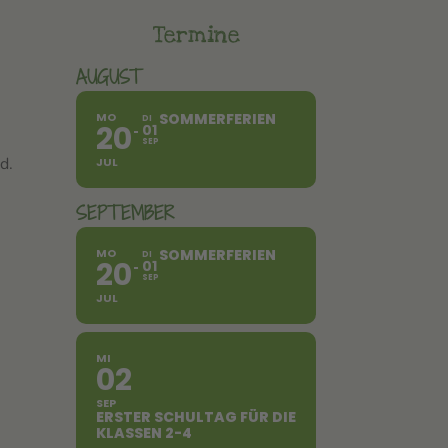
Termine
AUGUST
MO
SOMMERFERIEN
DI
20
01
SEP
d.
JUL
SEPTEMBER
MO
SOMMERFERIEN
DI
20
01
SEP
JUL
MI
02
SEP
ERSTER SCHULTAG FÜR DIE
KLASSEN 2-4