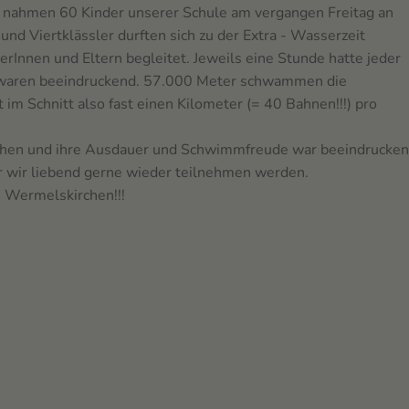
o nahmen 60 Kinder unserer Schule am vergangen Freitag an
 und Viertklässler durften sich zu der Extra - Wasserzeit
nnen und Eltern begleitet. Jeweils eine Stunde hatte jeder
 waren beeindruckend. 57.000 Meter schwammen die
t im Schnitt also fast einen Kilometer (= 40 Bahnen!!!) pro
achen und ihre Ausdauer und Schwimmfreude war beeindrucken
er wir liebend gerne wieder teilnehmen werden.
 Wermelskirchen!!!