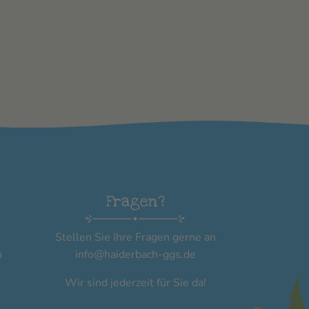
Fragen?
Stellen Sie Ihre Fragen gerne an
n
info@haiderbach-ggs.de
Wir sind jederzeit für Sie da!