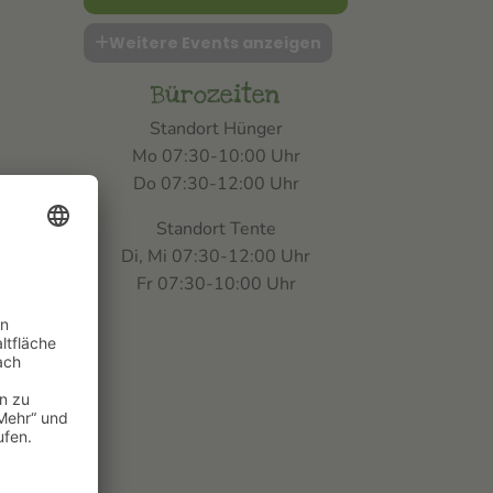
Weitere Events anzeigen
Bürozeiten
Standort Hünger
Mo 07:30-10:00 Uhr
Do 07:30-12:00 Uhr
Standort Tente
Di, Mi 07:30-12:00 Uhr
Fr 07:30-10:00 Uhr