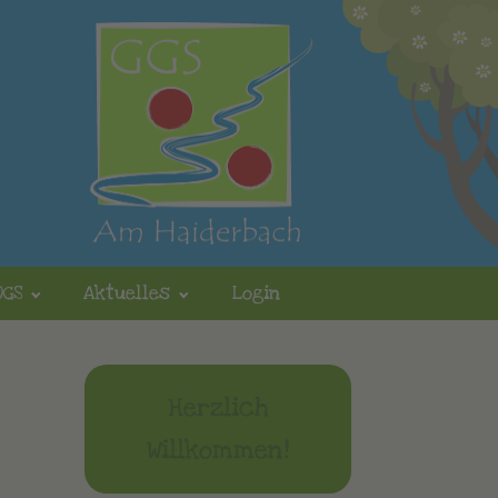
OGS
Aktuelles
Login
Herzlich
Willkommen!