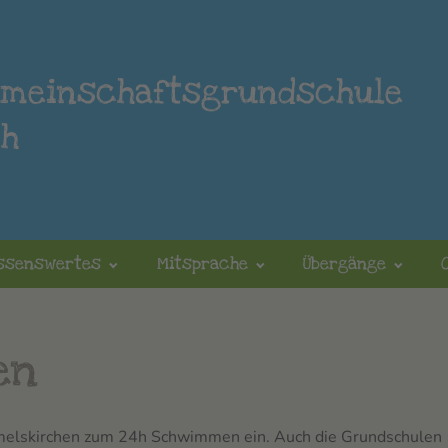
emeinschaftsgrundschule
ch
ssenswertes
Mitsprache
Übergänge
en
rmelskirchen zum 24h Schwimmen ein. Auch die Grundschulen