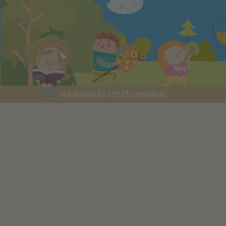
Webdesign by effetto-media.de