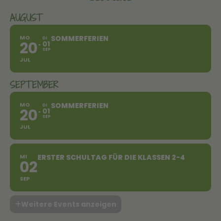
AUGUST
MO
SOMMERFERIEN
DI
20
01
SEP
JUL
SEPTEMBER
MO
SOMMERFERIEN
DI
20
01
SEP
JUL
MI
ERSTER SCHULTAG FÜR DIE KLASSEN 2-4
02
SEP
Weitere Events anzeigen