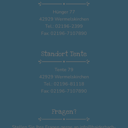
Hünger 77
42929 Wermelskirchen
Tel.: 02196-2399
Fax: 02196-7107890
Standort Tente
Tente 79
42929 Wermelskirchen
Tel.: 02196-81118
Fax: 02196-7107890
Fragen?
Stellen Sie Ihre Fragen gerne an
info@haiderbach-