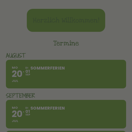
Herzlich Willkommen!
Termine
AUGUST
MO
SOMMERFERIEN
DI
20
01
SEP
JUL
SEPTEMBER
MO
SOMMERFERIEN
DI
20
01
SEP
JUL