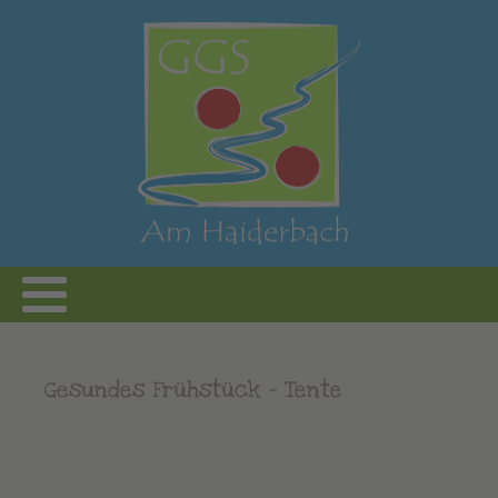
Gesundes Frühstück - Tente