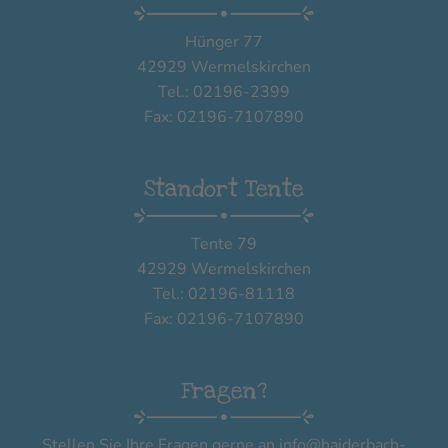
Hünger 77
42929 Wermelskirchen
Tel.: 02196-2399
Fax: 02196-7107890
Standort Tente
Tente 79
42929 Wermelskirchen
Tel.: 02196-81118
Fax: 02196-7107890
Fragen?
Stellen Sie Ihre Fragen gerne an
info@haiderbach-