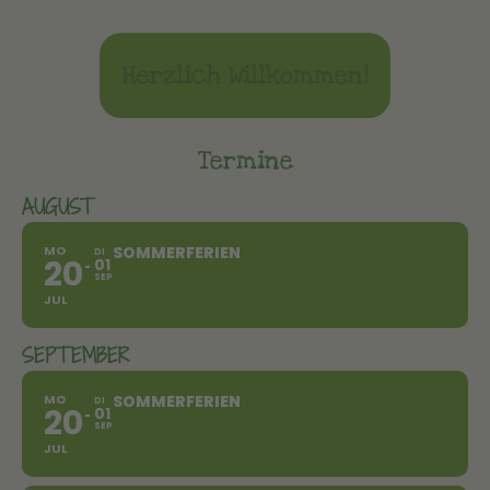
Herzlich Willkommen!
Termine
AUGUST
MO
SOMMERFERIEN
DI
20
01
SEP
JUL
SEPTEMBER
MO
SOMMERFERIEN
DI
20
01
SEP
JUL