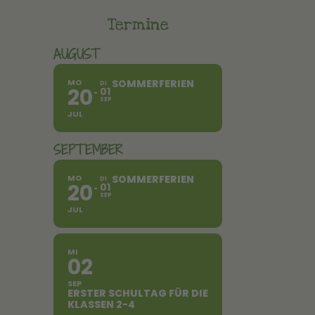
Termine
AUGUST
MO
SOMMERFERIEN
DI
20
01
SEP
JUL
SEPTEMBER
MO
SOMMERFERIEN
DI
20
01
SEP
JUL
MI
02
SEP
ERSTER SCHULTAG FÜR DIE
KLASSEN 2-4