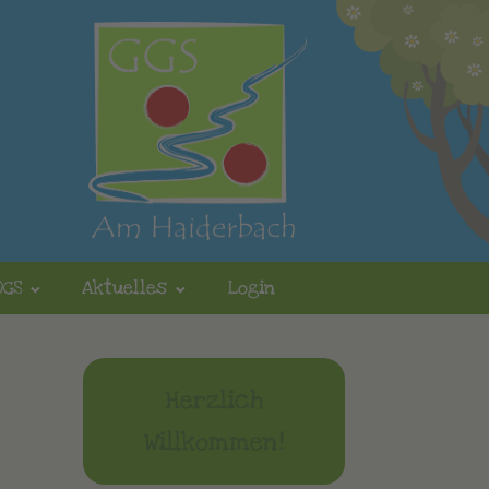
OGS
Aktuelles
Login
Herzlich
Willkommen!