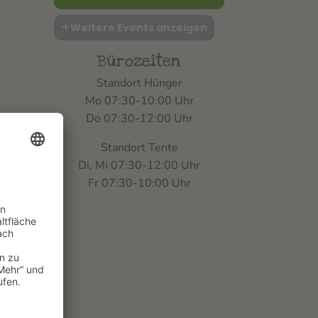
Weitere Events anzeigen
Bürozeiten
Standort Hünger
Mo 07:30-10:00 Uhr
Do 07:30-12:00 Uhr
Standort Tente
Di, Mi 07:30-12:00 Uhr
Fr 07:30-10:00 Uhr