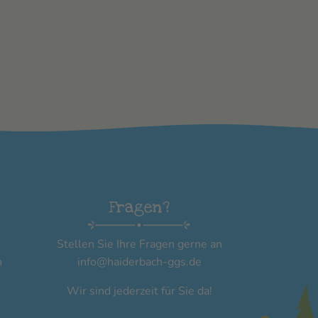
Fragen?
Stellen Sie Ihre Fragen gerne an
n
info@haiderbach-ggs.de
Wir sind jederzeit für Sie da!