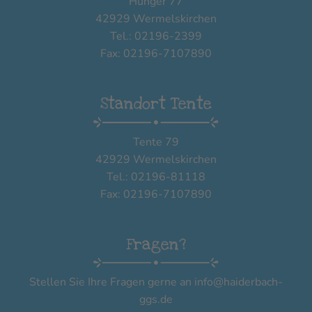
Hünger 77
42929 Wermelskirchen
Tel.: 02196-2399
Fax: 02196-7107890
Standort Tente
Tente 79
42929 Wermelskirchen
Tel.: 02196-81118
Fax: 02196-7107890
Fragen?
Stellen Sie Ihre Fragen gerne an
info@haiderbach-
ggs.de