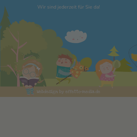
Wir sind jederzeit für Sie da!
Webdesign by effetto-media.de