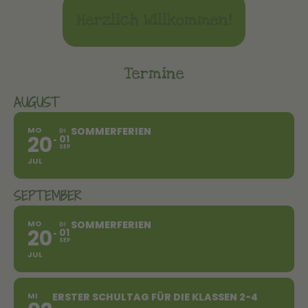
Herzlich Willkommen!
Termine
AUGUST
MO
SOMMERFERIEN
DI
20
01
SEP
JUL
SEPTEMBER
MO
SOMMERFERIEN
DI
20
01
SEP
JUL
MI
ERSTER SCHULTAG FÜR DIE KLASSEN 2-4