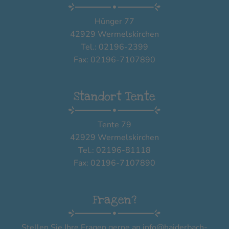
Hünger 77
42929 Wermelskirchen
Tel.: 02196-2399
Fax: 02196-7107890
Standort Tente
Tente 79
42929 Wermelskirchen
Tel.: 02196-81118
Fax: 02196-7107890
Fragen?
Stellen Sie Ihre Fragen gerne an
info@haiderbach-