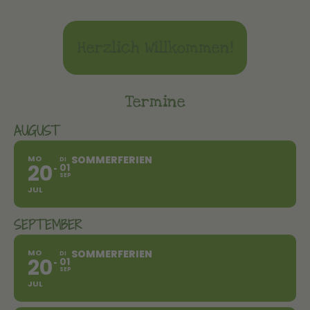
Herzlich Willkommen!
Termine
AUGUST
MO
SOMMERFERIEN
DI
20
01
SEP
JUL
SEPTEMBER
MO
SOMMERFERIEN
DI
20
01
SEP
JUL