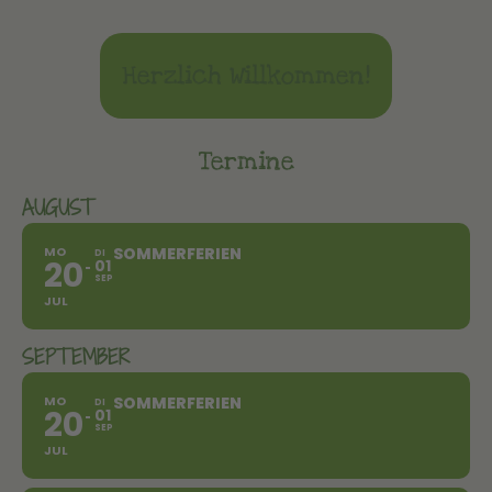
Herzlich Willkommen!
Termine
AUGUST
MO
SOMMERFERIEN
DI
20
01
SEP
JUL
SEPTEMBER
MO
SOMMERFERIEN
DI
20
01
SEP
JUL