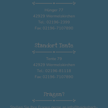
Hünger 77
42929 Wermelskirchen
Tel.: 02196-2399
Fax: 02196-7107890
Standort Tente
Tente 79
42929 Wermelskirchen
Tel.: 02196-81118
Fax: 02196-7107890
Fragen?
Stellen Sie Ihre Fragen gerne an
info@haiderbach-