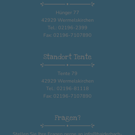
Hünger 77
42929 Wermelskirchen
Tel.: 02196-2399
Fax: 02196-7107890
Standort Tente
Tente 79
42929 Wermelskirchen
Tel.: 02196-81118
Fax: 02196-7107890
Fragen?
Stellen Sie Ihre Fragen gerne an
info@haiderbach-