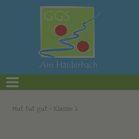
Mut tut gut - Klasse 1