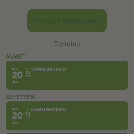
Herzlich Willkommen!
Termine
AUGUST
MO
SOMMERFERIEN
DI
20
01
SEP
JUL
SEPTEMBER
MO
SOMMERFERIEN
DI
20
01
SEP
JUL