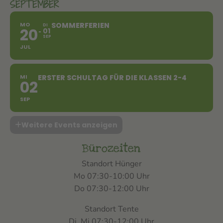
SEPTEMBER
MO
SOMMERFERIEN
DI
20
01
SEP
JUL
MI
ERSTER SCHULTAG FÜR DIE KLASSEN 2-4
02
SEP
Weitere Events anzeigen
Bürozeiten
Standort Hünger
Mo 07:30-10:00 Uhr
Do 07:30-12:00 Uhr
Standort Tente
Di, Mi 07:30-12:00 Uhr