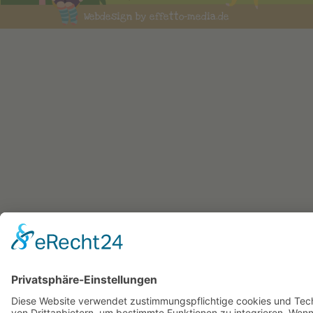
Webdesign by effetto-media.de