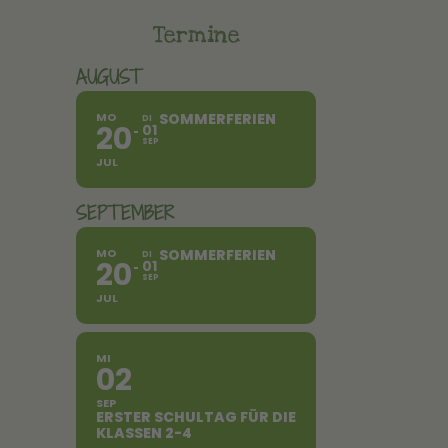
Termine
AUGUST
MO
SOMMERFERIEN
DI
20
01
SEP
JUL
SEPTEMBER
MO
SOMMERFERIEN
DI
20
01
SEP
JUL
MI
02
SEP
ERSTER SCHULTAG FÜR DIE
KLASSEN 2-4