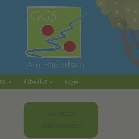
OGS
Aktuelles
Login
Herzlich
Willkommen!