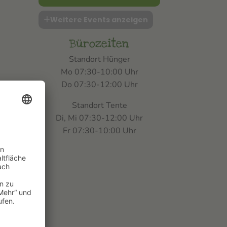
Weitere Events anzeigen
Bürozeiten
Standort Hünger
Mo 07:30-10:00 Uhr
Do 07:30-12:00 Uhr
Standort Tente
Di, Mi 07:30-12:00 Uhr
Fr 07:30-10:00 Uhr