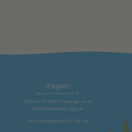
Fragen?
Stellen Sie Ihre Fragen gerne an
n
info@haiderbach-ggs.de
Wir sind jederzeit für Sie da!