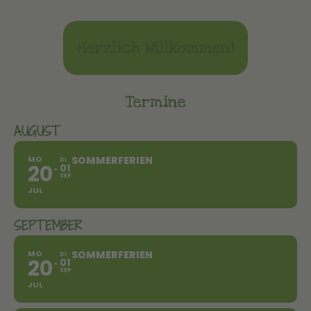
Herzlich Willkommen!
Termine
AUGUST
MO
SOMMERFERIEN
DI
20
01
SEP
JUL
SEPTEMBER
MO
SOMMERFERIEN
DI
20
01
SEP
JUL