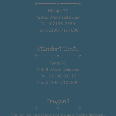
Hünger 77
42929 Wermelskirchen
Tel.: 02196-2399
Fax: 02196-7107890
Standort Tente
Tente 79
42929 Wermelskirchen
Tel.: 02196-81118
Fax: 02196-7107890
Fragen?
Stellen Sie Ihre Fragen gerne an
info@haiderbach-