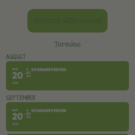
Herzlich Willkommen!
Termine
AUGUST
MO
SOMMERFERIEN
DI
20
01
SEP
JUL
SEPTEMBER
MO
SOMMERFERIEN
DI
20
01
SEP
JUL