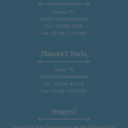
Hünger 77
42929 Wermelskirchen
Tel.: 02196-2399
Fax: 02196-7107890
Standort Tente
Tente 79
42929 Wermelskirchen
Tel.: 02196-81118
Fax: 02196-7107890
Fragen?
Stellen Sie Ihre Fragen gerne an
info@haiderbach-