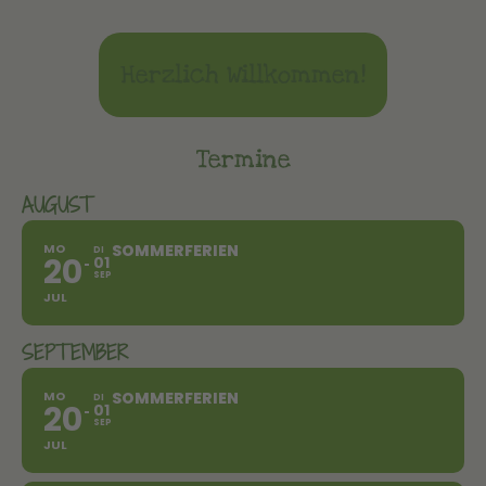
Herzlich Willkommen!
Termine
AUGUST
MO
SOMMERFERIEN
DI
20
01
SEP
JUL
SEPTEMBER
MO
SOMMERFERIEN
DI
20
01
SEP
JUL