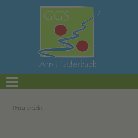
Frau Seide