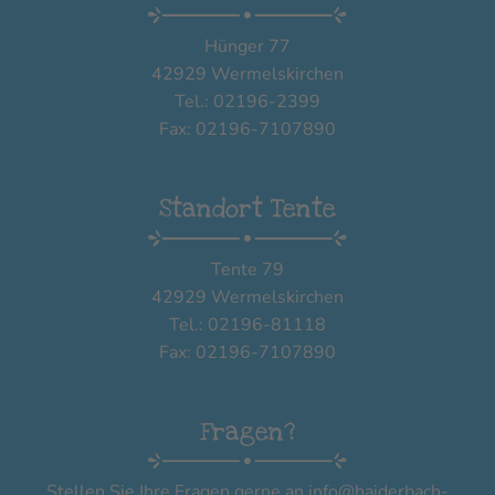
Hünger 77
42929 Wermelskirchen
Tel.: 02196-2399
Fax: 02196-7107890
Standort Tente
Tente 79
42929 Wermelskirchen
Tel.: 02196-81118
Fax: 02196-7107890
Fragen?
Stellen Sie Ihre Fragen gerne an
info@haiderbach-